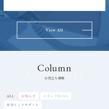
View All
Column
Column
お役立ち情報
ALL
お知らせ
スタッフBLOG
月刊リンクサポート