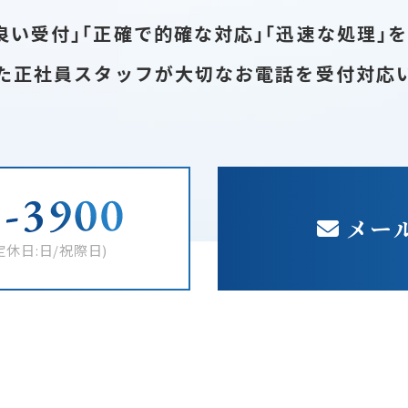
良い受付｣｢正確で的確な対応｣｢迅速な処理｣
た正社員スタッフが大切なお電話を受付対応
メー
定休日:日/祝際日)