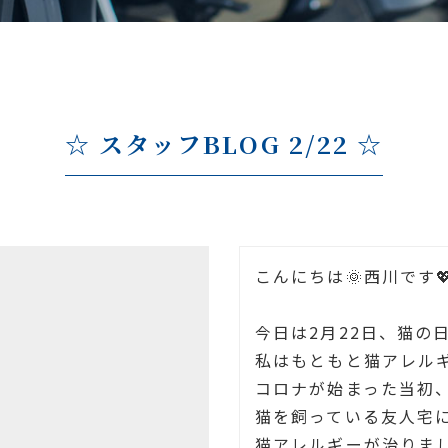
☆ スタッフBLOG 2/22 ☆
こんにちは🌞西川です
今日は2月22日、猫の日で
私はもともと猫アレル
コロナが始まった当初
猫を飼っている友人宅
猫アレルギーが治りまし