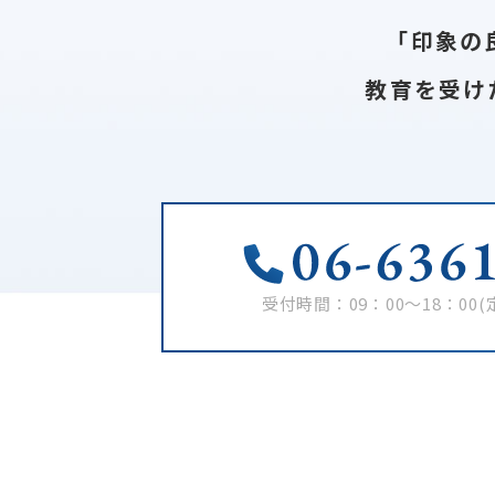
｢印象の
教育を受け
受付時間：09：00～18：00
(