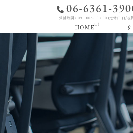
受付時間：09：00～18：00 (定休日:日/祝
日)
HOME
サ