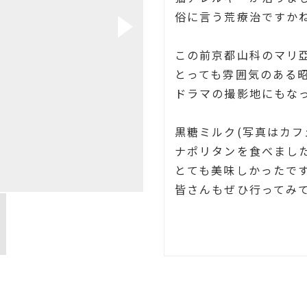
俗に言う荒療治ですかね
この前京都山科のマリ
とっても雰囲気のある
ドラマの撮影地にもなっ
黒糖ミルク(写真はカフ
ナポリタンを食べました
とても美味しかったです
皆さんもぜひ行ってみ