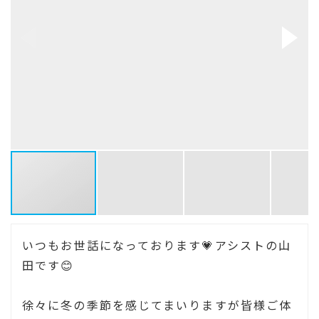
いつもお世話になっております💗アシストの山
田です😊
徐々に冬の季節を感じてまいりますが
皆様ご体