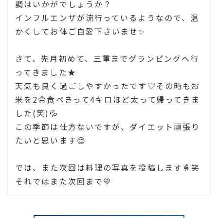
調はいかがでしょうか？
インフルエンザが流行っているようなので、温
かくしてお体ご自愛下さいませ✨
さて、先月初めて、三重までグランピングへ行
ってきました★
天気も良く過ごしやすかったです♡その時もお
米を2合食べきって4キロほど太って帰ってきま
した(笑)💦
この季節は仕方ないですが、ダイエット頑張り
たいと思います😊
では、また次回は料理の写真を投稿します🍦笑
それではまた次回まで💛