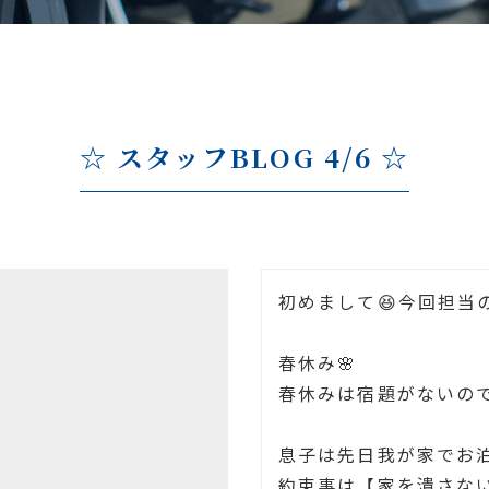
☆ スタッフBLOG 4/6 ☆
初めまして😆今回担当
春休み🌸
春休みは宿題がないの
息子は先日我が家でお
約束事は【家を潰さな