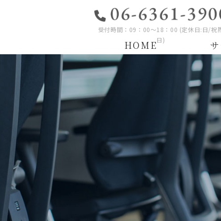
受付時間：09：00～18：00 (定休日:日/祝
日)
HOME
サ