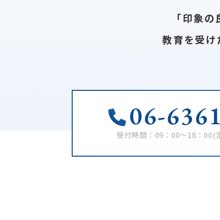
｢印象の
教育を受け
受付時間：09：00～18：00
(