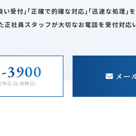
良い受付｣｢正確で的確な対応｣｢迅速な処理｣
た正社員スタッフが大切なお電話を受付対応
メー
定休日:日/祝際日)