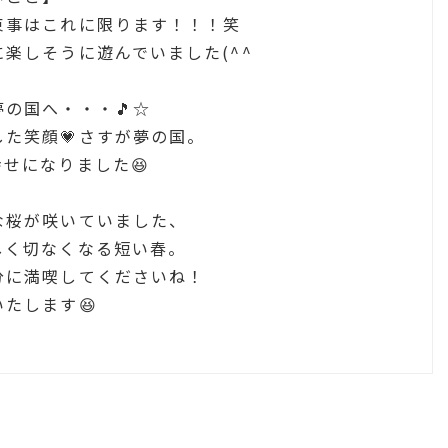
束事はこれに限ります！！！笑
楽しそうに遊んでいました(^^
の国へ・・・🎵☆
た笑顔💗さすが夢の国。
せになりました😆
な桜が咲いていました、
しく切なくなる短い春。
分に満喫してくださいね！
たします😆