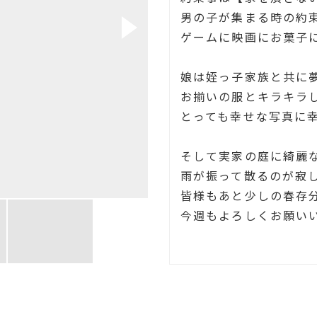
男の子が集まる時の約
ゲームに映画にお菓子に
娘は姪っ子家族と共に夢
お揃いの服とキラキラし
とっても幸せな写真に幸
そして実家の庭に綺麗
雨が振って散るのが寂
皆様もあと少しの春存
今週もよろしくお願いい